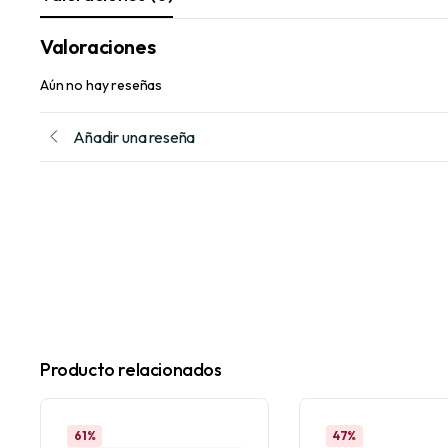
Valoraciones
Aún no hay reseñas
Añadir una reseña
Producto relacionados
61%
47%