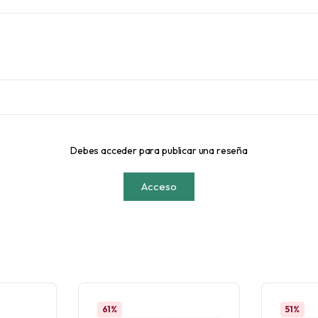
Debes acceder para publicar una reseña
Acceso
61%
51%