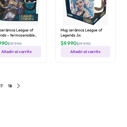
cerámica League of
Mug cerámica League of
nds – termosensible...
Legends Jix
990
$
9.990
$
19.990
$
19.990
Añadir al carrito
Añadir al carrito
17
18