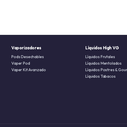
Vaporizadores
Líquidos High VG
Pods Desechables
Líquidos Frutales
Vaper Pod
Líquidos Mentolados
Vaper Kit Avanzado
Líquidos Postres & Gou
Líquidos Tabacos