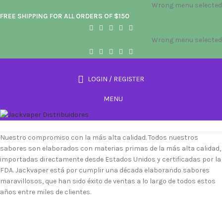
Wrong menu selected
FREE SHIPPING FOR ALL ORDERS OF $150
Wrong menu selected
LOGIN / REGISTER
MENU
Nuestro compromiso con la más alta calidad.
Todos nuestros
sabores son elaborados con materias primas de la más alta calidad,
importadas directamente desde Estados Unidos y certificadas por la
FDA. Jackvaper está por cumplir una década elaborando sabores
maravillosos, que han sido éxito de ventas a lo largo de todos estos
años entre miles de clientes.