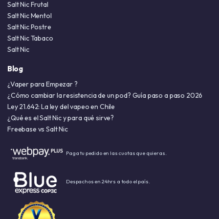
Salt Nic Frutal
Salt Nic Mentol
Salt Nic Postre
Salt Nic Tabaco
Salt Nic
Blog
¿Vaper para Empezar ?
¿Cómo cambiar la resistencia de un pod? Guía paso a paso 2026
Ley 21.642: La ley del vapeo en Chile
¿Qué es el Salt Nic y para qué sirve?
Freebase vs Salt Nic
Paga tu pedido en las cuotas que quieras.
Despachos en 24hrs a todo el país.