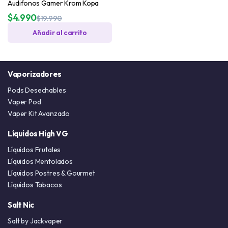
Audifonos Gamer Krom Kopa
$
4.990
$
19.990
Añadir al carrito
Vaporizadores
Pods Desechables
Vaper Pod
Vaper Kit Avanzado
Líquidos High VG
Líquidos Frutales
Líquidos Mentolados
Líquidos Postres & Gourmet
Líquidos Tabacos
Salt Nic
Salt by Jackvaper