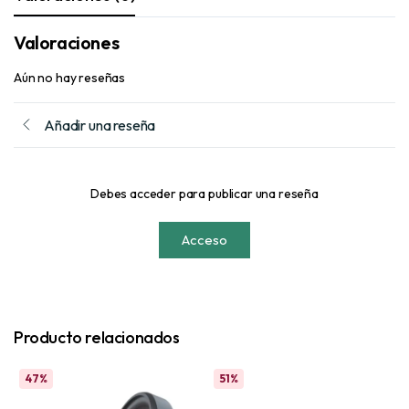
Valoraciones
Aún no hay reseñas
Añadir una reseña
Debes acceder para publicar una reseña
Acceso
Producto relacionados
47%
51%