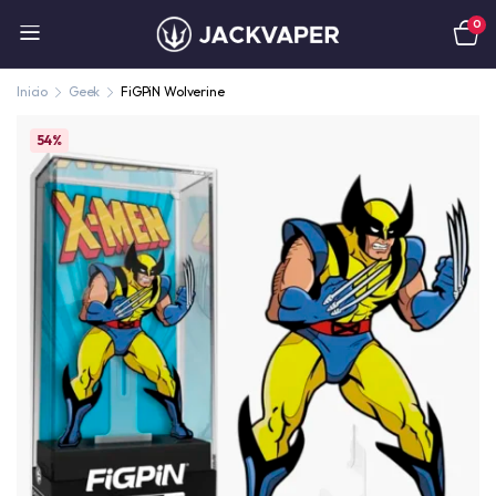
0
Inicio
Geek
FiGPiN Wolverine
54%