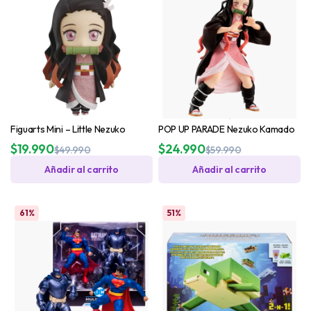
Figuarts Mini – Little Nezuko
POP UP PARADE Nezuko Kamado
$
19.990
$
24.990
$
49.990
$
59.990
Añadir al carrito
Añadir al carrito
61%
51%