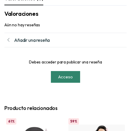
Valoraciones
Aún no hay reseñas
Añadir una reseña
Debes acceder para publicar una reseña
Acceso
Producto relacionados
61%
59%