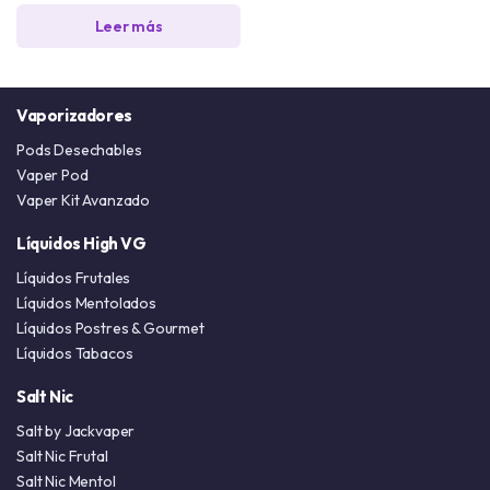
Leer más
Vaporizadores
Pods Desechables
Vaper Pod
Vaper Kit Avanzado
Líquidos High VG
Líquidos Frutales
Líquidos Mentolados
Líquidos Postres & Gourmet
Líquidos Tabacos
Salt Nic
Salt by Jackvaper
Salt Nic Frutal
Salt Nic Mentol