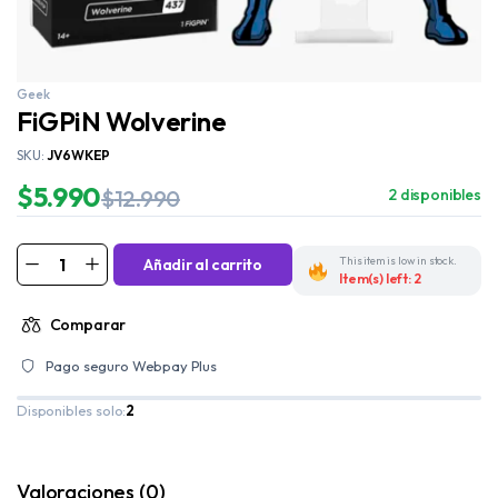
Geek
FiGPiN Wolverine
SKU:
JV6WKEP
$
5.990
$
12.990
2 disponibles
This item is low in stock.
Añadir al carrito
Item(s) left: 2
Comparar
Pago seguro Webpay Plus
Disponibles solo:
2
Valoraciones (0)