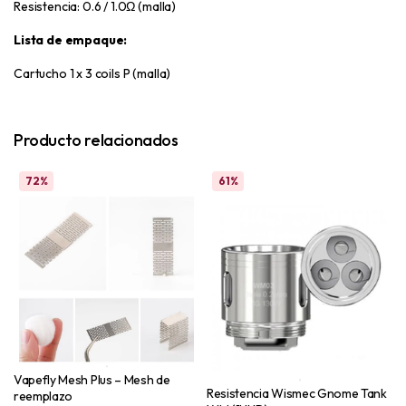
Resistencia: 0.6 / 1.0Ω (malla)
Lista de empaque:
Cartucho 1 x 3 coils P (malla)
Producto relacionados
72%
61%
Vapefly Mesh Plus – Mesh de
Resistencia Wismec Gnome Tank
reemplazo