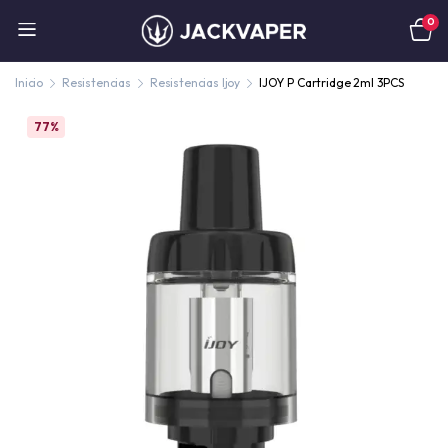
0
Inicio
Resistencias
Resistencias Ijoy
IJOY P Cartridge 2ml 3PCS
77%