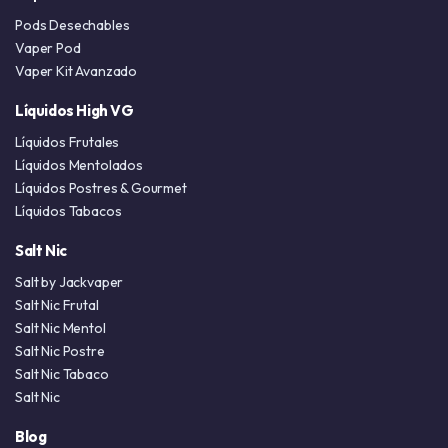
Pods Desechables
Vaper Pod
Vaper Kit Avanzado
Líquidos High VG
Líquidos Frutales
Líquidos Mentolados
Líquidos Postres & Gourmet
Líquidos Tabacos
Salt Nic
Salt by Jackvaper
Salt Nic Frutal
Salt Nic Mentol
Salt Nic Postre
Salt Nic Tabaco
Salt Nic
Blog