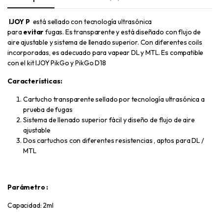
IJOY P
está sellado con tecnología ultrasónica
para
evitar
fugas. Es transparente y está diseñado con flujo de
aire ajustable y sistema de llenado superior. Con diferentes coils
incorporadas, es adecuado para vapear DL y MTL. Es compatible
con el kit IJOY PikGo y PikGo D18
Características:
Cartucho transparente sellado por tecnología ultrasónica a
prueba de fugas
Sistema de llenado superior fácil y diseño de flujo de aire
ajustable
Dos cartuchos con diferentes resistencias , aptos para DL /
MTL
Parámetro :
Capacidad: 2ml