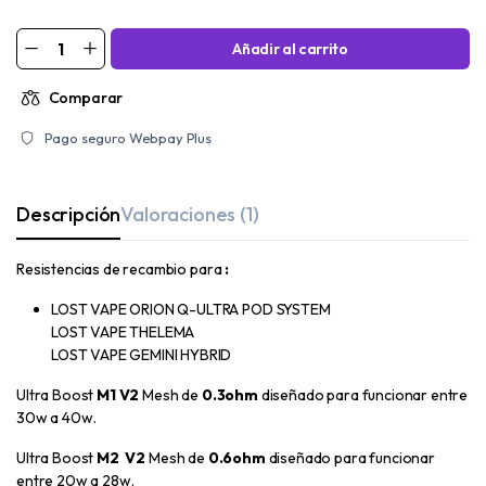
Añadir al carrito
Comparar
Pago seguro Webpay Plus
Descripción
Valoraciones (1)
Resistencias de recambio para
:
LOST VAPE ORION Q-ULTRA POD SYSTEM
LOST VAPE THELEMA
LOST VAPE GEMINI HYBRID
Ultra Boost
M1 V2
Mesh de
0.3ohm
diseñado para funcionar entre
30w a 40w.
Ultra Boost
M2 V2
Mesh de
0.6ohm
diseñado para funcionar
entre 20w a 28w.