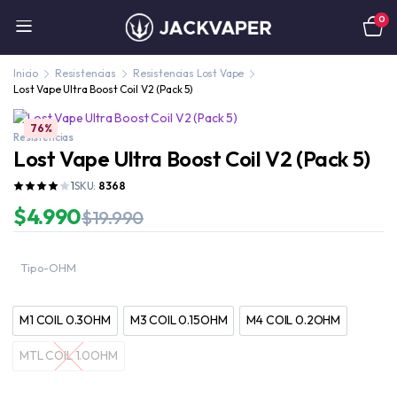
0
Inicio
Resistencias
Resistencias Lost Vape
Lost Vape Ultra Boost Coil V2 (Pack 5)
76%
Resistencias
Lost Vape Ultra Boost Coil V2 (Pack 5)
1
SKU:
8368
$
4.990
$
19.990
Tipo-OHM
M1 COIL 0.3OHM
M3 COIL 0.15OHM
M4 COIL 0.2OHM
M1 COIL 0.3OHM
M3 COIL 0.15OHM
M4 COIL 0.2OHM
MTL COIL 1.0OHM
MTL COIL 1.0OHM