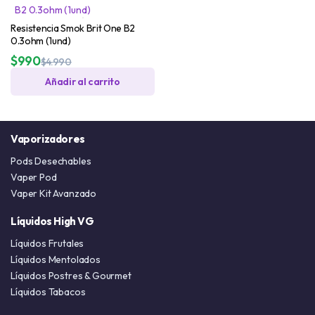
Resistencia Smok Brit One B2
0.3ohm (1und)
$
990
$
4.990
Añadir al carrito
Vaporizadores
Pods Desechables
Vaper Pod
Vaper Kit Avanzado
Líquidos High VG
Líquidos Frutales
Líquidos Mentolados
Líquidos Postres & Gourmet
Líquidos Tabacos