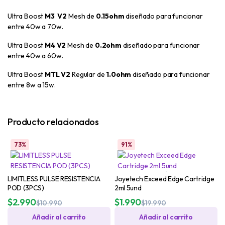
Ultra Boost
M3 V2
Mesh de
0.15ohm
diseñado para funcionar
entre 40w a 70w.
Ultra Boost
M4 V2
Mesh de
0.2ohm
diseñado para funcionar
entre 40w a 60w.
Ultra Boost
MTL V2
Regular de
1.0ohm
diseñado para funcionar
entre 8w a 15w.
Producto relacionados
73%
91%
LIMITLESS PULSE RESISTENCIA
Joyetech Exceed Edge Cartridge
POD (3PCS)
2ml 5und
$
2.990
$
1.990
$
10.990
$
19.990
Añadir al carrito
Añadir al carrito