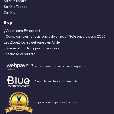
Salt Nic Postre
Salt Nic Tabaco
Salt Nic
Blog
¿Vaper para Empezar ?
¿Cómo cambiar la resistencia de un pod? Guía paso a paso 2026
Ley 21.642: La ley del vapeo en Chile
¿Qué es el Salt Nic y para qué sirve?
Freebase vs Salt Nic
Paga tu pedido en las cuotas que quieras.
Despachos en 24hrs a todo el país.
Mejores tiendas para comprar en Chile