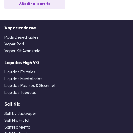
Añadir al carrito
Vaporizadores
Pods Desechables
Vaper Pod
Vaper Kit Avanzado
Líquidos High VG
Líquidos Frutales
Líquidos Mentolados
Líquidos Postres & Gourmet
Líquidos Tabacos
Salt Nic
Salt by Jackvaper
Salt Nic Frutal
Salt Nic Mentol