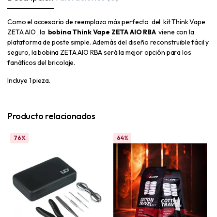
Como el accesorio de reemplazo más perfecto del kit Think Vape
ZETA AIO , la
bobina Think Vape ZETA AIO RBA
viene con la
plataforma de poste simple. Además del diseño reconstruible fácil y
seguro, la bobina ZETA AIO RBA será la mejor opción para los
fanáticos del bricolaje.
Incluye 1 pieza.
Producto relacionados
76%
64%