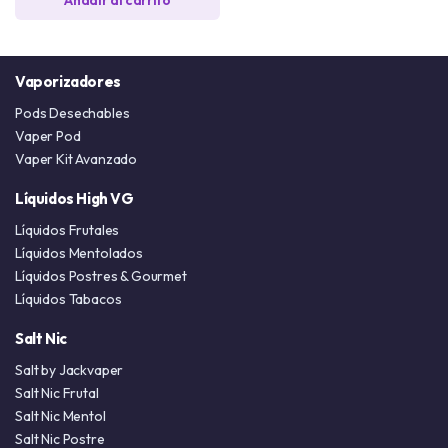
Vaporizadores
Pods Desechables
Vaper Pod
Vaper Kit Avanzado
Líquidos High VG
Líquidos Frutales
Líquidos Mentolados
Líquidos Postres & Gourmet
Líquidos Tabacos
Salt Nic
Salt by Jackvaper
Salt Nic Frutal
Salt Nic Mentol
Salt Nic Postre