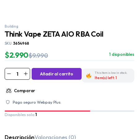
Building
Think Vape ZETA AIO RBA Coil
SKU:
3654968
$
2.990
$
9.990
1 disponibles
This item is low in stock.
Añadir al carrito
Item(s) left: 1
Comparar
Pago seguro Webpay Plus
Disponibles solo:
1
Descripción
Valoraciones (0)