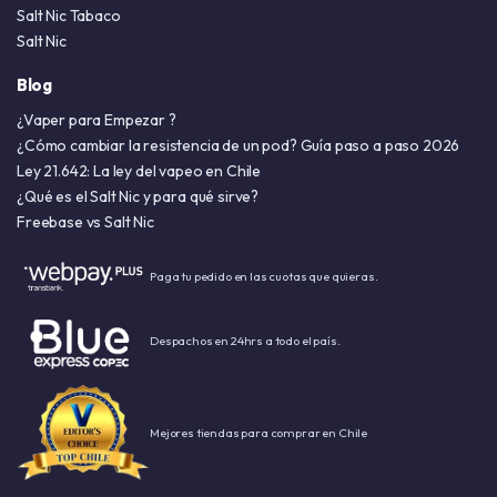
Salt Nic Tabaco
Salt Nic
Blog
¿Vaper para Empezar ?
¿Cómo cambiar la resistencia de un pod? Guía paso a paso 2026
Ley 21.642: La ley del vapeo en Chile
¿Qué es el Salt Nic y para qué sirve?
Freebase vs Salt Nic
Paga tu pedido en las cuotas que quieras.
Despachos en 24hrs a todo el país.
Mejores tiendas para comprar en Chile