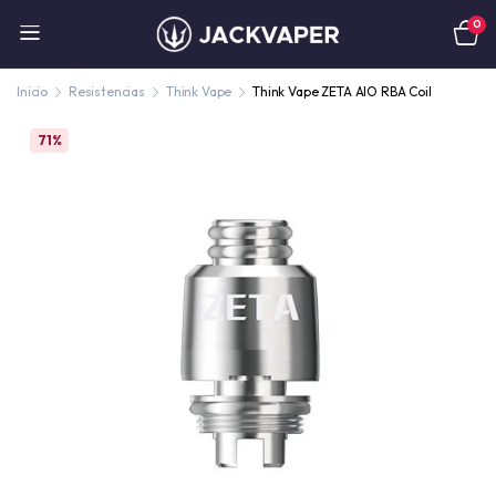
0
Inicio
Resistencias
Think Vape
Think Vape ZETA AIO RBA Coil
71%