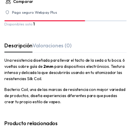
Comparar
Pago seguro Webpay Plus
Disponibles solo:
1
Descripción
Valoraciones (0)
Una resistencia diseñada para llevar el tacto de la seda a tu boca. 6
vueltas sobre guía de
2mm
para dispositivos electrónicos. Textura
intensa y delicada la que descubrirás usando en tu atomizador las
resistencias Silk Coil.
Bacterio Coil, una de las marcas de resistencia con mayor variedad
de productos, diseña experiencias diferentes para que puedas
crear tu propio estilo de vapeo.
Producto relacionados