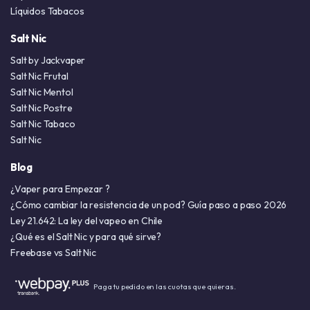
Líquidos Tabacos
Salt Nic
Salt by Jackvaper
Salt Nic Frutal
Salt Nic Mentol
Salt Nic Postre
Salt Nic Tabaco
Salt Nic
Blog
¿Vaper para Empezar ?
¿Cómo cambiar la resistencia de un pod? Guía paso a paso 2026
Ley 21.642: La ley del vapeo en Chile
¿Qué es el Salt Nic y para qué sirve?
Freebase vs Salt Nic
Paga tu pedido en las cuotas que quieras.