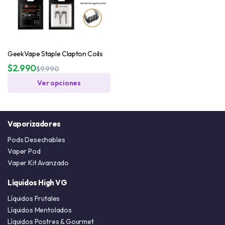
GeekVape Staple Clapton Coils
$
2.990
$
9.990
Ver opciones
Vaporizadores
Pods Desechables
Vaper Pod
Vaper Kit Avanzado
Líquidos High VG
Líquidos Frutales
Líquidos Mentolados
Líquidos Postres & Gourmet