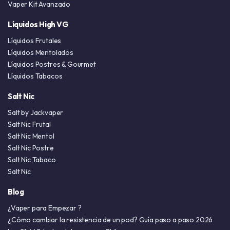
Vaper Kit Avanzado
Líquidos High VG
Líquidos Frutales
Líquidos Mentolados
Líquidos Postres & Gourmet
Líquidos Tabacos
Salt Nic
Salt by Jackvaper
Salt Nic Frutal
Salt Nic Mentol
Salt Nic Postre
Salt Nic Tabaco
Salt Nic
Blog
¿Vaper para Empezar ?
¿Cómo cambiar la resistencia de un pod? Guía paso a paso 2026