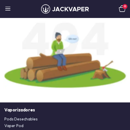
0
Vaporizadores
Pods Desechables
Vaper Pod