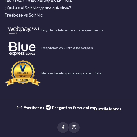
Ley 21.642: La ley del vapeo en Chile
¿Qué es el Salt Nic y para qué sirve?
Freebase vs Salt Nic
Paga tu pedido en las cuotas que quieras.
Despachos en 24hrs a todo el país.
Mejores tiendas para comprar en Chile
Escribenos
Preguntas frecuentes
Distribuidores