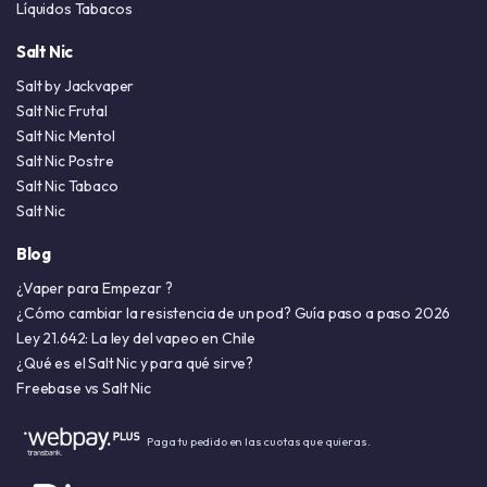
Líquidos Tabacos
Salt Nic
Salt by Jackvaper
Salt Nic Frutal
Salt Nic Mentol
Salt Nic Postre
Salt Nic Tabaco
Salt Nic
Blog
¿Vaper para Empezar ?
¿Cómo cambiar la resistencia de un pod? Guía paso a paso 2026
Ley 21.642: La ley del vapeo en Chile
¿Qué es el Salt Nic y para qué sirve?
Freebase vs Salt Nic
Paga tu pedido en las cuotas que quieras.