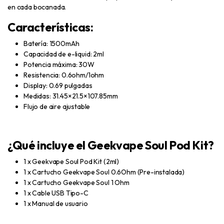
en cada bocanada.
Características:
Batería: 1500mAh
Capacidad de e-liquid: 2ml
Potencia máxima: 30W
Resistencia: 0.6ohm/1ohm
Display: 0.69 pulgadas
Medidas: 31.45×21.5×107.85mm
Flujo de aire ajustable
¿Qué incluye el Geekvape Soul Pod Kit?
1 x Geekvape Soul Pod Kit (2ml)
1 x Cartucho Geekvape Soul 0.6Ohm (Pre-instalada)
1 x Cartucho Geekvape Soul 1 Ohm
1 x Cable USB Tipo-C
1 x Manual de usuario