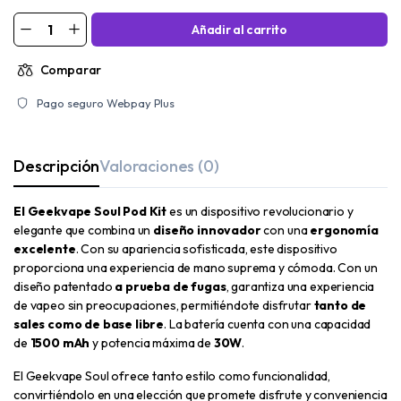
Añadir al carrito
Comparar
Pago seguro Webpay Plus
Descripción
Valoraciones (0)
El Geekvape Soul Pod Kit
es un dispositivo
revolucionario y
elegante que combina un
diseño innovador
con una
ergonomía
excelente
. Con su apariencia sofisticada, este dispositivo
proporciona una experiencia de mano suprema y cómoda. Con un
diseño patentado
a prueba de fugas
, garantiza una experiencia
de vapeo sin preocupaciones, permitiéndote disfrutar
tanto de
sales como de base libre
. La batería cuenta con una capacidad
de
1500 mAh
y potencia máxima de
30W
.
El Geekvape Soul ofrece tanto estilo como funcionalidad,
convirtiéndolo en una elección que promete disfrute y conveniencia