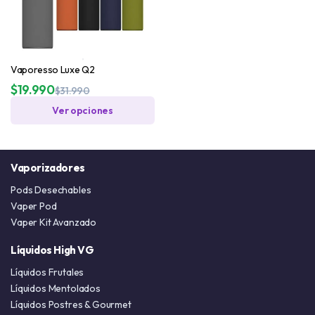
Vaporesso Luxe Q2
$
19.990
$
31.990
Ver opciones
Vaporizadores
Pods Desechables
Vaper Pod
Vaper Kit Avanzado
Líquidos High VG
Líquidos Frutales
Líquidos Mentolados
Líquidos Postres & Gourmet