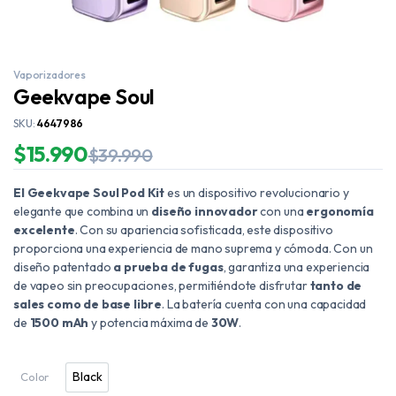
Vaporizadores
Geekvape Soul
SKU:
4647986
$
15.990
$
39.990
El Geekvape Soul Pod Kit
es un dispositivo
revolucionario y
elegante que combina un
diseño innovador
con una
ergonomía
excelente
. Con su apariencia sofisticada, este dispositivo
proporciona una experiencia de mano suprema y cómoda. Con un
diseño patentado
a prueba de fugas
, garantiza una experiencia
de vapeo sin preocupaciones, permitiéndote disfrutar
tanto de
sales como de base libre
. La batería cuenta con una capacidad
de
1500 mAh
y potencia máxima de
30W
.
Black
Color
Black