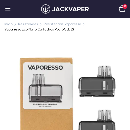
0
Inicio
Resistencias
Resistencias Vaporesso
Vaporesso Eco Nano Cartuchos Pod (Pack 2)