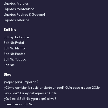
Líquidos Frutales
Líquidos Mentolados
Líquidos Postres & Gourmet
Líquidos Tabacos
Salt Nic
Salt by Jackvaper
Salt Nic Frutal
Salt Nic Mentol
Salt Nic Postre
Salt Nic Tabaco
Salt Nic
Blog
¿Vaper para Empezar ?
¿Cómo cambiar la resistencia de un pod? Guía paso a paso 2026
Ley 21.642: La ley del vapeo en Chile
¿Qué es el Salt Nic y para qué sirve?
Freebase vs Salt Nic