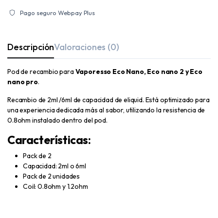
Pago seguro Webpay Plus
Descripción
Valoraciones (0)
Pod de recambio para
Vaporesso Eco Nano, Eco nano 2 y Eco
nano pro
.
Recambio de 2ml /6ml de capacidad de eliquid. Está optimizado para
una experiencia dedicada más al sabor, utilizando la resistencia de
0.8ohm instalado dentro del pod.
Características:
Pack de 2
Capacidad: 2ml o 6ml
Pack de 2 unidades
Coil: 0.8ohm y 1.2ohm