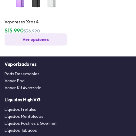
Vaporesso Xros 4
$
15.990
$
36.990
Ver opciones
Vaporizadores
Pods Desechables
Vaper Pod
Vaper Kit Avanzado
Líquidos High VG
Líquidos Frutales
Líquidos Mentolados
Líquidos Postres & Gourmet
Líquidos Tabacos