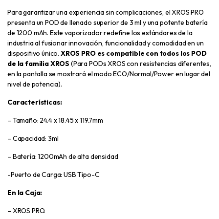
Para garantizar una experiencia sin complicaciones, el XROS PRO
presenta un POD de llenado superior de 3 ml y una potente batería
de 1200 mAh. Este vaporizador redefine los estándares de la
industria al fusionar innovación, funcionalidad y comodidad en un
dispositivo único.
XROS PRO es compatible con todos los POD
de la familia XROS
(Para PODs XROS con resistencias diferentes,
en la pantalla se mostrará el modo ECO/Normal/Power en lugar del
nivel de potencia).
Características
:
– Tamaño: 24.4 x 18.45 x 119.7mm
– Capacidad: 3ml
– Batería: 1200mAh de alta densidad
-Puerto de Carga: USB Tipo-C
En la Caja:
– XROS PRO.