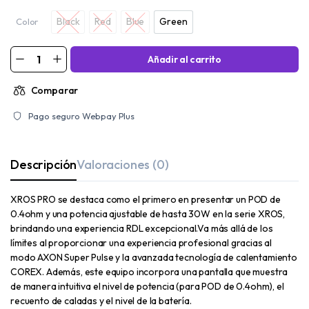
Black
Red
Blue
Green
Color
Black
Red
Blue
Green
Añadir al carrito
Comparar
Pago seguro Webpay Plus
Descripción
Valoraciones (0)
XROS PRO se destaca como el primero en presentar un POD de
0.4ohm y una potencia ajustable de hasta 30W en la serie XROS,
brindando una experiencia RDL excepcional.Va más allá de los
límites al proporcionar una experiencia profesional gracias al
modo AXON Super Pulse y la avanzada tecnología de calentamiento
COREX. Además, este equipo incorpora una pantalla que muestra
de manera intuitiva el nivel de potencia (para POD de 0.4ohm), el
recuento de caladas y el nivel de la batería.