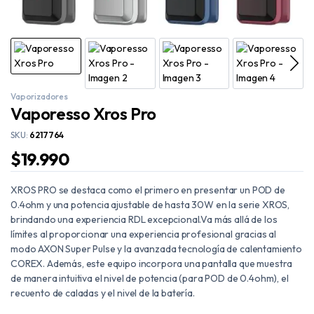
Vaporizadores
Vaporesso Xros Pro
SKU:
6217764
$
19.990
XROS PRO se destaca como el primero en presentar un POD de
0.4ohm y una potencia ajustable de hasta 30W en la serie XROS,
brindando una experiencia RDL excepcional.Va más allá de los
límites al proporcionar una experiencia profesional gracias al
modo AXON Super Pulse y la avanzada tecnología de calentamiento
COREX. Además, este equipo incorpora una pantalla que muestra
de manera intuitiva el nivel de potencia (para POD de 0.4ohm), el
recuento de caladas y el nivel de la batería.