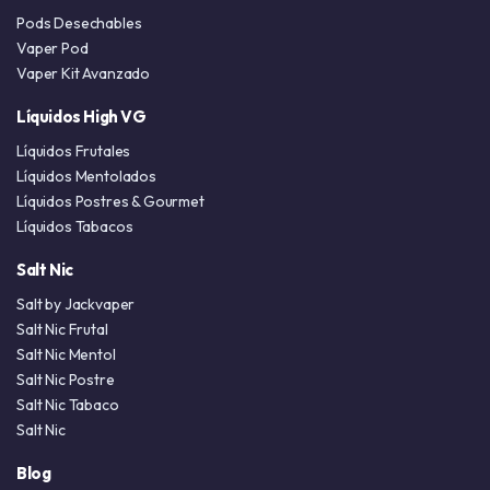
Pods Desechables
Vaper Pod
Vaper Kit Avanzado
Líquidos High VG
Líquidos Frutales
Líquidos Mentolados
Líquidos Postres & Gourmet
Líquidos Tabacos
Salt Nic
Salt by Jackvaper
Salt Nic Frutal
Salt Nic Mentol
Salt Nic Postre
Salt Nic Tabaco
Salt Nic
Blog