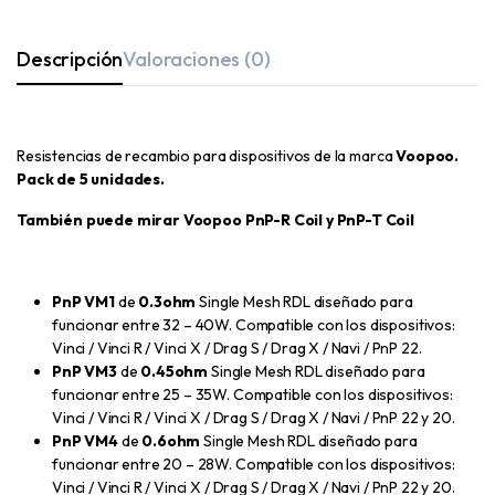
Descripción
Valoraciones (0)
Resistencias de recambio para dispositivos de la marca
Voopoo.
Pack de 5 unidades.
También puede mirar Voopoo PnP-R Coil y PnP-T Coil
PnP VM1
de
0.3ohm
Single Mesh RDL diseñado para
funcionar entre 32 – 40W. Compatible con los dispositivos:
Vinci / Vinci R / Vinci X / Drag S / Drag X / Navi / PnP 22.
PnP VM3
de
0.45ohm
Single Mesh RDL diseñado para
funcionar entre 25 – 35W. Compatible con los dispositivos:
Vinci / Vinci R / Vinci X / Drag S / Drag X / Navi / PnP 22 y 20.
PnP VM4
de
0.6ohm
Single Mesh RDL diseñado para
funcionar entre 20 – 28W. Compatible con los dispositivos:
Vinci / Vinci R / Vinci X / Drag S / Drag X / Navi / PnP 22 y 20.