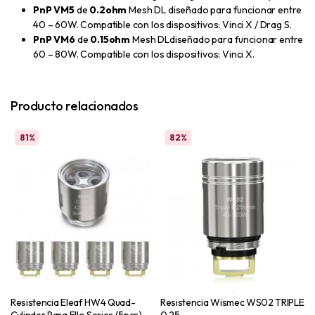
PnP VM5
de
0.2ohm
Mesh DL diseñado para funcionar entre
40 – 60W. Compatible con los dispositivos: Vinci X / Drag S.
PnP VM6
de
0.15ohm
Mesh DLdiseñado para funcionar entre
60 – 80W. Compatible con los dispositivos: Vinci X.
Producto relacionados
81%
82%
Resistencia Eleaf HW4 Quad-
Resistencia Wismec WS02 TRIPLE
Cylinder Para Ello Series (5pcs)
0.25