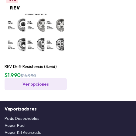
REV Drift Resistencia (3unid)
$
1.990
$
16.990
Ver opciones
Vaporizadores
Pods Desechables
Vaper Pod
Vaper Kit Avanzado