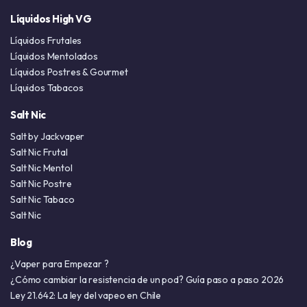
Líquidos High VG
Líquidos Frutales
Líquidos Mentolados
Líquidos Postres & Gourmet
Líquidos Tabacos
Salt Nic
Salt by Jackvaper
Salt Nic Frutal
Salt Nic Mentol
Salt Nic Postre
Salt Nic Tabaco
Salt Nic
Blog
¿Vaper para Empezar ?
¿Cómo cambiar la resistencia de un pod? Guía paso a paso 2026
Ley 21.642: La ley del vapeo en Chile