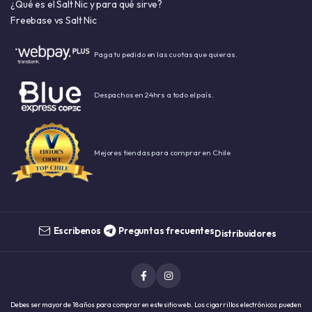
¿Qué es el Salt Nic y para qué sirve?
Freebase vs Salt Nic
Paga tu pedido en las cuotas que quieras.
Despachos en 24hrs a todo el país.
Mejores tiendas para comprar en Chile
Escribenos
Preguntas frecuentes
Distribuidores
Debes ser mayor de 18 años para comprar en este sitio web. Los cigarrillos electrónicos pueden