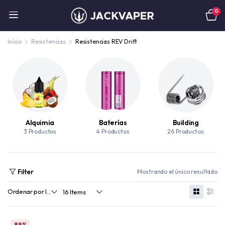
0
Inicio
Resistencias
Resistencias REV Drift
Alquimia
Baterías
Building
3 Productos
4 Productos
26 Productos
Filter
Mostrando el único resultado
89%