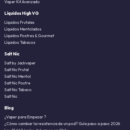
Vaper Kit Avanzado
Líquidos High VG
Líquidos Frutales
Líquidos Mentolados
Líquidos Postres & Gourmet
Líquidos Tabacos
Salt Nic
Salt by Jackvaper
Salt Nic Frutal
Salt Nic Mentol
Salt Nic Postre
Salt Nic Tabaco
Salt Nic
Blog
¿Vaper para Empezar ?
¿Cómo cambiar la resistencia de un pod? Guía paso a paso 2026