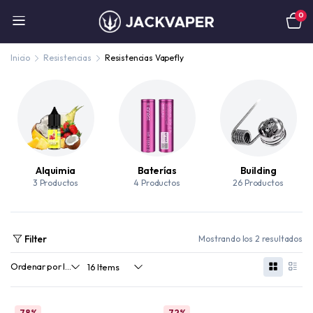
0
Inicio
Resistencias
Resistencias Vapefly
Alquimia
Baterías
Building
3 Productos
4 Productos
26 Productos
Filter
Mostrando los 2 resultados
78%
72%